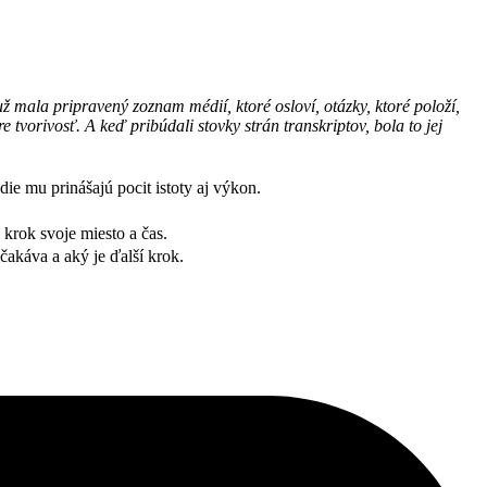
už mala pripravený zoznam médií, ktoré osloví, otázky, ktoré položí,
 tvorivosť. A keď pribúdali stovky strán transkriptov, bola to jej
ie mu prinášajú pocit istoty aj výkon.
krok svoje miesto a čas.
čakáva a aký je ďalší krok.