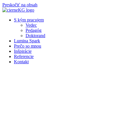
Preskočiť na obsah
S kým pracujem
Vedec
Pedagóg
Doktorand
Lumina Spark
Prečo so mnou
Inšpirácie
Referencie
Kontakt