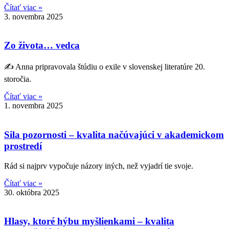
Čítať viac »
3. novembra 2025
Zo života… vedca
✍️ Anna pripravovala štúdiu o exile v slovenskej literatúre 20.
storočia.
Čítať viac »
1. novembra 2025
Sila pozornosti – kvalita načúvajúci v akademickom
prostredí
Rád si najprv vypočuje názory iných, než vyjadrí tie svoje.
Čítať viac »
30. októbra 2025
Hlasy, ktoré hýbu myšlienkami – kvalita