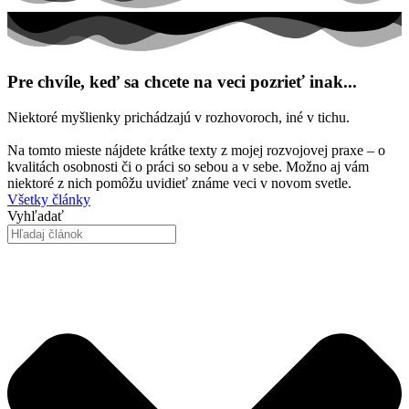
Pre chvíle, keď sa chcete na veci pozrieť inak...
Niektoré myšlienky prichádzajú v rozhovoroch, iné v tichu.
Na tomto mieste nájdete krátke texty z mojej rozvojovej praxe – o
kvalitách osobnosti či o práci so sebou a v sebe. Možno aj vám
niektoré z nich pomôžu uvidieť známe veci v novom svetle.
Všetky články
Vyhľadať