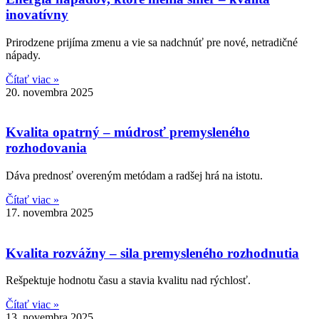
inovatívny
Prirodzene prijíma zmenu a vie sa nadchnúť pre nové, netradičné
nápady.
Čítať viac »
20. novembra 2025
Kvalita opatrný – múdrosť premysleného
rozhodovania
Dáva prednosť overeným metódam a radšej hrá na istotu.
Čítať viac »
17. novembra 2025
Kvalita rozvážny – sila premysleného rozhodnutia​​
Rešpektuje hodnotu času a stavia kvalitu nad rýchlosť.
Čítať viac »
13. novembra 2025