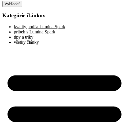
Vyhľadať
Kategórie článkov
kvality podľa Lumina Spark
príbeh s Lumina Spark
tipy a triky
všetky články