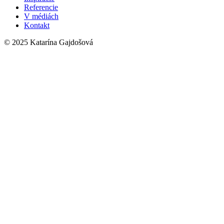
Referencie
V médiách
Kontakt
© 2025 Katarína Gajdošová