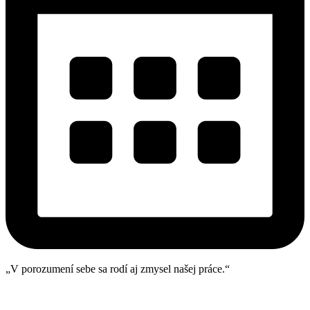
„V porozumení sebe sa rodí aj zmysel našej práce.“